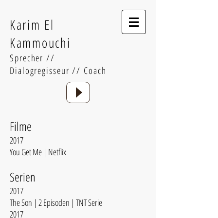
Karim El
Kammouchi
Sprecher //
Dialogregisseur // Coach
Filme
2017
You Get Me | Netflix
Serien
2017
The Son | 2 Episoden | TNT Serie
2017