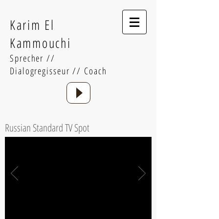
Karim El
Kammouchi
Sprecher //
Dialogregisseur // Coach
Russian Standard TV Spot